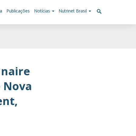
a
Publicações
Notícias
Nutrinet Brasil
nnaire
e Nova
ent,