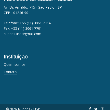
Av. Dr. Arnaldo, 715 - São Paulo - SP
CEP - 01246-90
Telefone:
+55 (11) 3061 7954
Fax:
+55 (11) 3061 7701
nupens.usp@gmail.com
Instituição
Quem somos
Contato
©2026 Nupens - USP