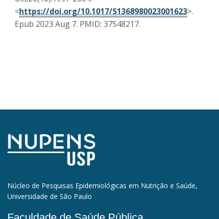
<
https://doi.org/10.1017/S1368980023001623
>.
Epub 2023 Aug 7. PMID: 37548217.
Núcleo de Pesquisas Epidemiológicas em Nutrição e Saúde,
Universidade de São Paulo
Faculdade de Saúde Pública