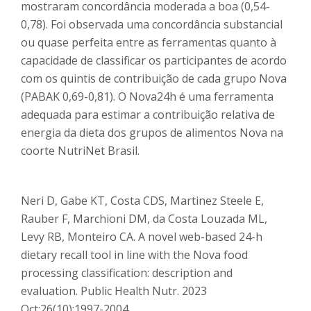
mostraram concordância moderada a boa (0,54-
0,78). Foi observada uma concordância substancial
ou quase perfeita entre as ferramentas quanto à
capacidade de classificar os participantes de acordo
com os quintis de contribuição de cada grupo Nova
(PABAK 0,69-0,81). O Nova24h é uma ferramenta
adequada para estimar a contribuição relativa de
energia da dieta dos grupos de alimentos Nova na
coorte NutriNet Brasil.
Neri D, Gabe KT, Costa CDS, Martinez Steele E,
Rauber F, Marchioni DM, da Costa Louzada ML,
Levy RB, Monteiro CA. A novel web-based 24-h
dietary recall tool in line with the Nova food
processing classification: description and
evaluation. Public Health Nutr. 2023
Oct;26(10):1997-2004.