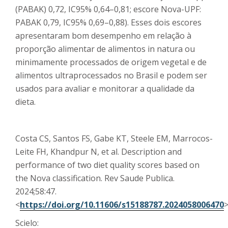
(PABAK) 0,72, IC95% 0,64–0,81; escore Nova-UPF:
PABAK 0,79, IC95% 0,69–0,88). Esses dois escores
apresentaram bom desempenho em relação à
proporção alimentar de alimentos in natura ou
minimamente processados de origem vegetal e de
alimentos ultraprocessados no Brasil e podem ser
usados para avaliar e monitorar a qualidade da
dieta.
Costa CS, Santos FS, Gabe KT, Steele EM, Marrocos-
Leite FH, Khandpur N, et al. Description and
performance of two diet quality scores based on
the Nova classification. Rev Saude Publica.
2024;58:47.
<
https://doi.org/10.11606/s15188787.2024058006470
Scielo: