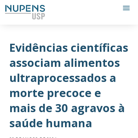
Toggl
Evidências científicas
associam alimentos
ultraprocessados ​​a
morte precoce e
mais de 30 agravos à
saúde humana