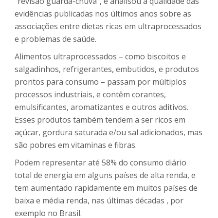
“revisão guarda-chuva”, e analisou a qualidade das
evidências publicadas nos últimos anos sobre as
associações entre dietas ricas em ultraprocessados
e problemas de saúde.
Alimentos ultraprocessados – como biscoitos e
salgadinhos, refrigerantes, embutidos, e produtos
prontos para consumo – passam por múltiplos
processos industriais, e contêm corantes,
emulsificantes, aromatizantes e outros aditivos.
Esses produtos também tendem a ser ricos em
açúcar, gordura saturada e/ou sal adicionados, mas
são pobres em vitaminas e fibras.
Podem representar até 58% do consumo diário
total de energia em alguns países de alta renda, e
tem aumentado rapidamente em muitos países de
baixa e média renda, nas últimas décadas , por
exemplo no Brasil.