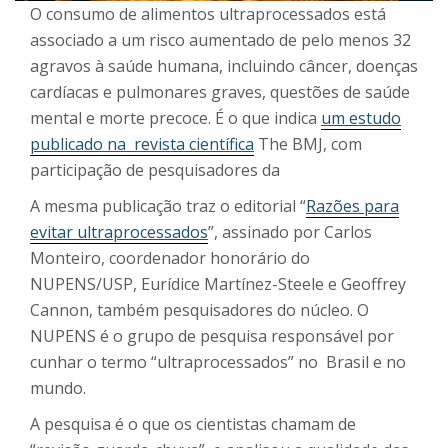
O consumo de alimentos ultraprocessados está
associado a um risco aumentado de pelo menos 32
agravos à saúde humana, incluindo câncer, doenças
cardíacas e pulmonares graves, questões de saúde
mental e morte precoce. É o que indica
um estudo
publicado na
revista científica
The BMJ, com
participação de pesquisadores da
A mesma publicação traz o editorial “
Razões para
evitar ultraprocessados
”, assinado por Carlos
Monteiro, coordenador honorário do
NUPENS/USP,
Eurídice Martínez-Steele e Geoffrey
Cannon, também pesquisadores do núcleo. O
NUPENS é o grupo de pesquisa responsável por
cunhar o termo “ultraprocessados” no Brasil e no
mundo.
A pesquisa é o que os cientistas chamam de