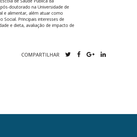
Escola de Saúde Pública da
 pós-doutorado na Universidade de
ial e alimentar, além atuar como
Social. Principais interesses de
dade e dieta, avaliação de impacto de
COMPARTILHAR