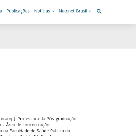
a
Publicações
Notícias
Nutrinet Brasil
Unicamp). Professora da Pós-graduação
 – Área de concentração:
a na Faculdade de Saúde Pública da