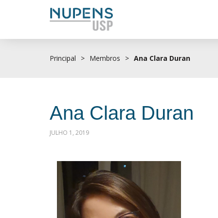
Principal
>
Membros
>
Ana Clara Duran
Ana Clara Duran
JULHO 1, 2019